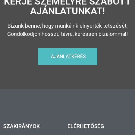
KÉRJE SZEMÉLYRE SZABOTT
AJÁNLATUNKAT!
Bízunk benne, hogy munkáink elnyerték tetszését.
Gondolkodjon hosszú távra, keressen bizalommal!
AJÁNLATKÉRÉS
SZAKIRÁNYOK
ELÉRHETŐSÉG