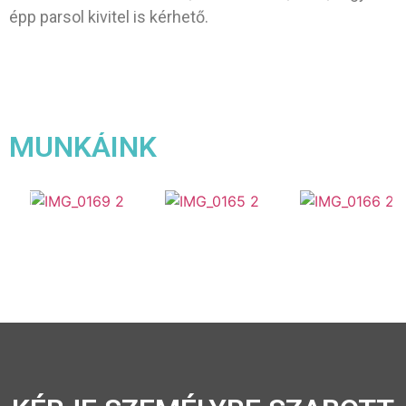
épp parsol kivitel is kérhető.
MUNKÁINK